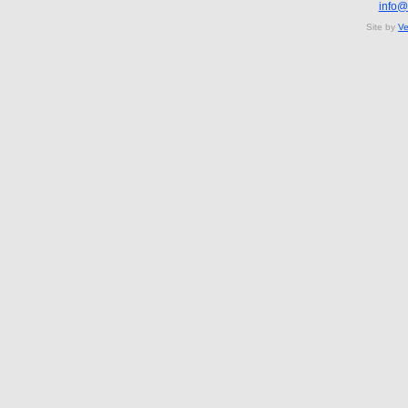
info@
Site by
Ve