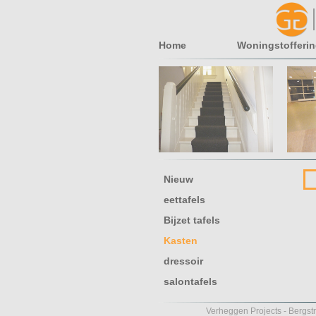
Home
Woningstofferi
Nieuw
eettafels
Bijzet tafels
Kasten
dressoir
salontafels
Verheggen Projects - Bergst