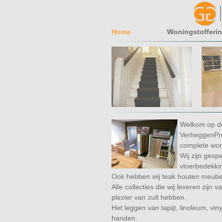
Home
Woningstofferi
Welkom op de
VerheggenProj
complete woni
Wij zijn gesp
vloerbedekki
Ook hebben wij teak houten meubel
Alle collecties die wij leveren zijn
plezier van zult hebben.
Het leggen van tapijt, linoleum, vin
handen.