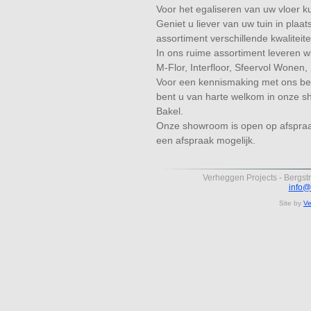
Voor het egaliseren van uw vloer ku
Geniet u liever van uw tuin in plaa
assortiment verschillende kwaliteit
In ons ruime assortiment leveren w
M-Flor, Interfloor, Sfeervol Wonen,
Voor een kennismaking met ons bedr
bent u van harte welkom in onze s
Bakel.
Onze showroom is open op afspraak
een afspraak mogelijk.
Verheggen Projects - Bergst
info@
Site by
Ve